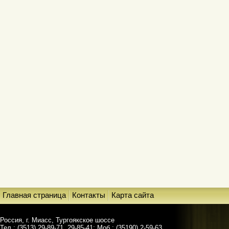
Главная страница
Контакты
Карта сайта
Россия, г. Миасс, Тургоякское шоссе
Тел.: (3513) 29-89-71, 29-85-41; Моб.: (35190) 2-59-63