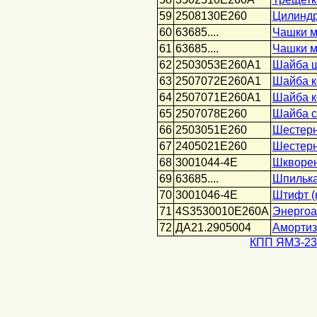
59
2508130Е260
Цилиндр
60
63685....
Чашки м
61
63685....
Чашки м
62
2503053Е260А1
Шайба ш
63
2507072E260A1
Шайба к
64
2507071E260A1
Шайба к
65
2507078Е260
Шайба с
66
2503051Е260
Шестерн
67
2405021Е260
Шестерн
68
3001044-4Е
Шкворе
69
63685....
Шпилька
70
3001046-4E
Штифт (
71
4S3530010Е260А
Энергоа
72
ДА21.2905004
Амортиз
КПП ЯМЗ-236