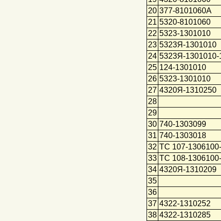
20
377-8101060А
21
5320-8101060
22
5323-1301010
23
5323Я-1301010
24
5323Я-1301010-
25
124-1301010
26
5323-1301010
27
4320Я-1310250
28
29
30
740-1303099
31
740-1303018
32
ТС 107-1306100
33
ТС 108-1306100
34
4320Я-1310209
35
36
37
4322-1310252
38
4322-1310285