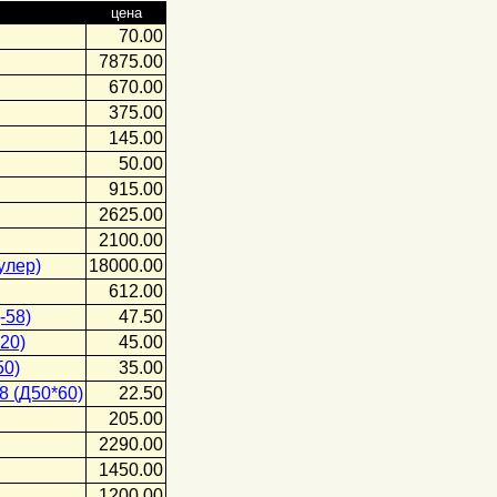
цена
70.00
7875.00
670.00
375.00
145.00
50.00
915.00
2625.00
2100.00
улер)
18000.00
612.00
-58)
47.50
20)
45.00
50)
35.00
8 (Д50*60)
22.50
205.00
2290.00
1450.00
1200.00