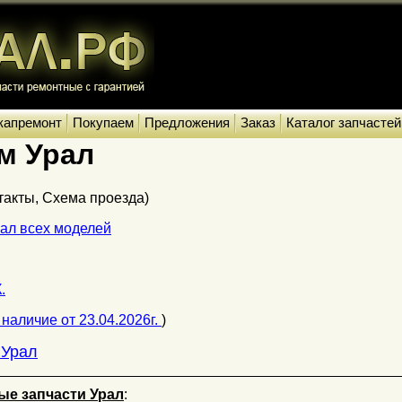
капремонт
Покупаем
Предложения
Заказ
Каталог запчастей
м Урал
нтакты, Схема проезда)
ал всех моделей
.
наличие от 23.04.2026г.
)
 Урал
ые запчасти Урал
: