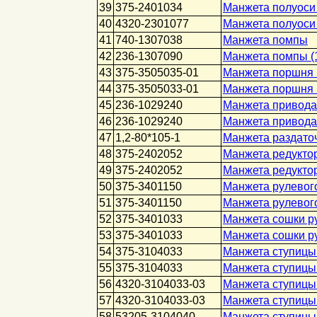
39
375-2401034
Манжета полуоси 
40
4320-2301077
Манжета полуоси 
41
740-1307038
Манжета помпы
42
236-1307090
Манжета помпы (1
43
375-3505035-01
Манжета поршня 
44
375-3505033-01
Манжета поршня 
45
236-1029240
Манжета привода 
46
236-1029240
Манжета привода 
47
1,2-80*105-1
Манжета раздаточ
48
375-2402052
Манжета редуктор
49
375-2402052
Манжета редуктор
50
375-3401150
Манжета рулевого
51
375-3401150
Манжета рулевог
52
375-3401033
Манжета сошки ру
53
375-3401033
Манжета сошки р
54
375-3104033
Манжета ступицы
55
375-3104033
Манжета ступицы 
56
4320-3104033-03
Манжета ступицы 
57
4320-3104033-03
Манжета ступицы 
58
53205-3104040
Манжета ступицы