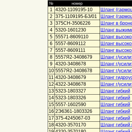
№
номер
1
4320-1109195-10
Шланг (гармо
2
375-1109195-Б3/01
Шланг (гармо
3
375СН-3506226
Шланг в брон
4
5320-1601230
Шланг выжим
5
55571-8609110
Шланг высоко
6
5557-8609112
Шланг высоко
7
5557-8609111
Шланг высоког
8
5557Я2-3408679
Шланг г/усили
9
4320-3408678
Шланг г/усили
10
5557Я2-3408678
Шланг г/усили
11
4320-3408679
Шланг гидроус
12
4322-3408678
Шланг г/усили
13
5323-1803327
Шланг гибкий
14
5323-1803326
Шланг гибкий
15
5557-1602590
Шланг гибкий
16
2Э6361-1803326
Шланг гибкий
17
375-4245067-03
Шланг гибкий
18
4320-3570170
Шланг гибкий 
19
4320-3570180
Шланг гибкий 