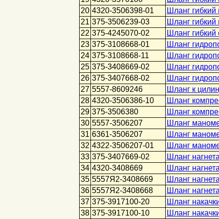
20
4320-3506398-01
Шланг гибкий 
21
375-3506239-03
Шланг гибкий
22
375-4245070-02
Шланг гибкий
23
375-3108668-01
Шланг гидроп
24
375-3108668-11
Шланг гидроп
25
375-3408669-02
Шланг гидроп
26
375-3407668-02
Шланг гидроп
27
5557-8609246
Шланг к цили
28
4320-3506386-10
Шланг компре
29
375-3506380
Шланг компре
30
5557-3506207
Шланг маноме
31
6361-3506207
Шланг маноме
32
4322-3506207-01
Шланг маноме
33
375-3407669-02
Шланг нагнет
34
4320-3408669
Шланг нагнет
35
5557Я2-3408669
Шланг нагнет
36
5557Я2-3408668
Шланг нагнет
37
375-3917100-20
Шланг накачки
38
375-3917100-10
Шланг накачки 