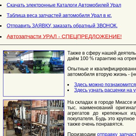
Скачать электронные Каталоги Автомобилей Урал
Таблица веса запчастей автомобиля Урал в кг.
Отправить ЗАЯВКУ, заказать обратный ЗВОНОК.
Автозапчасти УРАЛ - СПЕЦПРЕДЛОЖЕНИЕ!
Также в сферу нашей деятель
даём 100 % гарантию на отре
Опытные и квалифицированны
автомобиля вторую жизнь - (н
Здесь можно познакомится
Здесь узнать расценки на 
На складах в городе Миассе 
тыс. наименований оригина
агрегатов до крепежных из
покупателя. Будь это крупно
также очень понравятся.
Производим
отправку запчаст