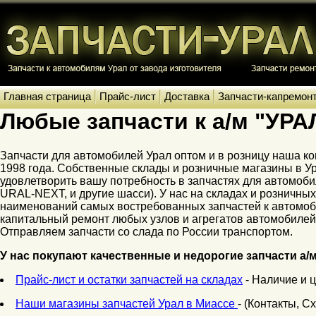
Главная страница
Прайс-лист
Доставка
Запчасти-капремон
Любые запчасти к а/м "УРАЛ
Запчасти для автомобилей Урал оптом и в розницу наша 
1998 года. Собственные склады и розничные магазины в У
удовлетворить вашу потребность в запчастях для автомобил
URAL-NEXT, и другие шасси). У нас на складах и розничных
наименований самых востребованных запчастей к автомоб
капитальный ремонт любых узлов и агрегатов автомобил
Отправляем запчасти со слада по России транспортом.
У нас покупают качественные и недорогие запчасти а/м
Прайс-лист и остатки запчастей на складах
- Наличие и 
Наши магазины запчастей Урал в Миассе
- (Контакты, С