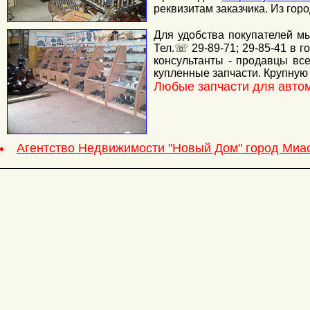
реквизитам заказчика. Из гор
Для удобства покупателей м
Тел.☏ 29-89-71; 29-85-41 в 
консультанты - продавцы вс
купленные запчасти. Крупную
Любые запчасти для автом
Агентство Недвижимости "Новый Дом" город Миа