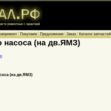
капремонт
Покупаем
Предложения
Заказ
Каталог запчастей
 насоса (на дв.ЯМЗ)
л
соса (на дв.ЯМЗ)