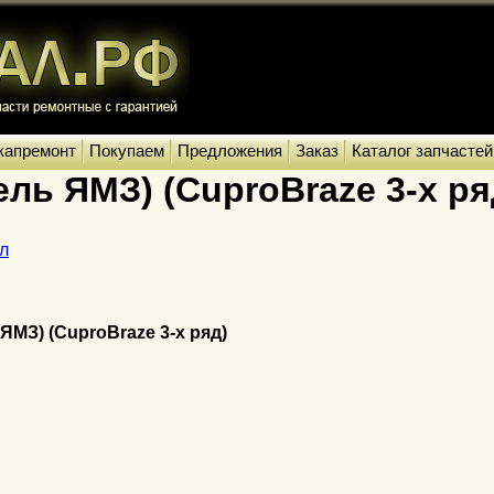
капремонт
Покупаем
Предложения
Заказ
Каталог запчастей
ль ЯМЗ) (CuproBraze 3-х ря
л
ЯМЗ) (CuproBraze 3-х ряд)