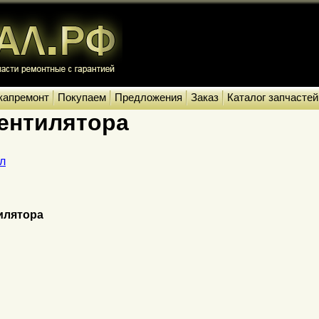
капремонт
Покупаем
Предложения
Заказ
Каталог запчастей
ентилятора
л
илятора